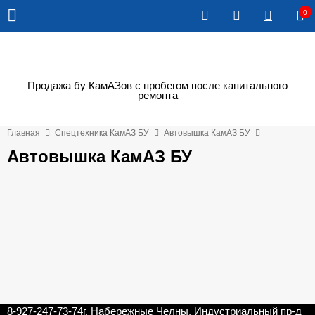
0
Продажа бу КамАЗов с пробегом после капитального
ремонта
Главная
Спецтехника КамАЗ БУ
Автовышка КамАЗ БУ
Автовышка КамАЗ БУ
8-927-247-73-74
г. Набережные Челны, Индустриальный пр-д