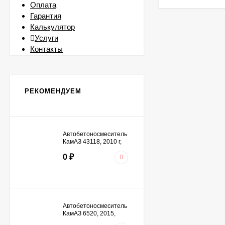
Оплата
Гарантия
Калькулятор
Услуги
Контакты
РЕКОМЕНДУЕМ
Автобетоносмеситель
КамАЗ 43118, 2010 г,
оранжевый
0
₽
Автобетоносмеситель
КамАЗ 6520, 2015,
Черный