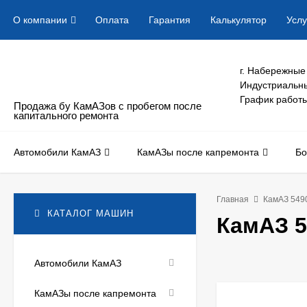
О компании
Оплата
Гарантия
Калькулятор
Услу
г. Набережные
Индустриальны
График работы:
Продажа бу КамАЗов с пробегом после
капитального ремонта
Автомобили КамАЗ
КамАЗы после капремонта
Бо
Главная
КамАЗ 5490
КАТАЛОГ МАШИН
КамАЗ 5
Автомобили КамАЗ
КамАЗы после капремонта