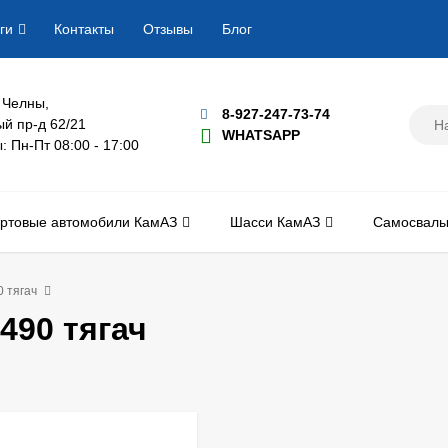
ги
Контакты
Отзывы
Блог
 Челны,
8-927-247-73-74
й пр-д 62/21
WHATSAPP
 Пн-Пт 08:00 - 17:00
ртовые автомобили КамАЗ
Шасси КамАЗ
Самосвалы
 тягач
490 тягач