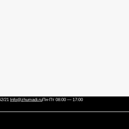
62/21
Info@zhumadi.ru
Пн-Пт 08:00 — 17:00