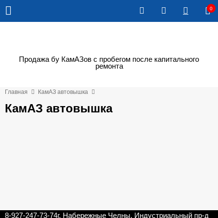
0
Продажа бу КамАЗов с пробегом после капитального
ремонта
Главная
КамАЗ автовышка
КамАЗ автовышка
8-927-247-73-74
г. Набережные Челны, Индустриальный пр-д