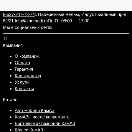
8-927-247-73-74
г. Набережные Челны, Индустриальный пр-д
62/21
Info@zhumadi.ru
Пн-Пт 08:00 — 17:00
Мы в социальных сетях
Компания
О компании
Оплата
Гарантия
Калькулятор
Услуги
Контакты
Каталог
Автомобили КамАЗ
КамАЗы после капремонта
Бортовые автомобили КамАЗ
Шасси КамАЗ